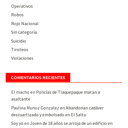
Operativos
Robos
Rojo Nacional
Sin categoría
Suicidio
Tiroteos
Violaciones
COMENTARIOS RECIENTES
El macho
en
Policías de Tlaquepaque matan a
asaltante
Paulina Munoz Gonzalez
en
Abandonan cadáver
descuartizado y embolsado en El Salto
Soy yo
en
Joven de 18 años se arroja de un edificio en