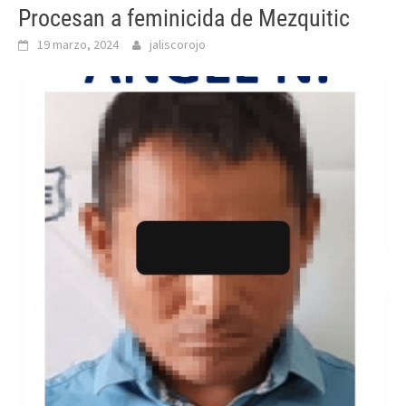
Procesan a feminicida de Mezquitic
19 marzo, 2024
jaliscorojo