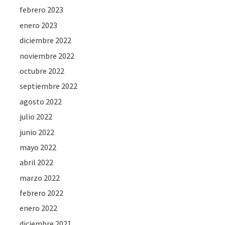
febrero 2023
enero 2023
diciembre 2022
noviembre 2022
octubre 2022
septiembre 2022
agosto 2022
julio 2022
junio 2022
mayo 2022
abril 2022
marzo 2022
febrero 2022
enero 2022
diciembre 2021