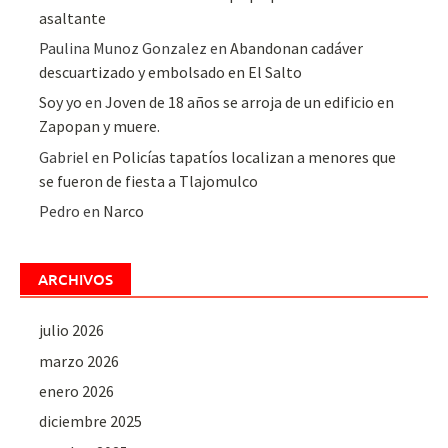
asaltante
Paulina Munoz Gonzalez
en
Abandonan cadáver
descuartizado y embolsado en El Salto
Soy yo
en
Joven de 18 años se arroja de un edificio en
Zapopan y muere.
Gabriel
en
Policías tapatíos localizan a menores que
se fueron de fiesta a Tlajomulco
Pedro
en
Narco
ARCHIVOS
julio 2026
marzo 2026
enero 2026
diciembre 2025