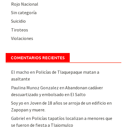
Rojo Nacional
Sin categoría
Suicidio
Tiroteos
Violaciones
COMENTARIOS RECIENTES
El macho
en
Policías de Tlaquepaque matan a
asaltante
Paulina Munoz Gonzalez
en
Abandonan cadáver
descuartizado y embolsado en El Salto
Soy yo
en
Joven de 18 años se arroja de un edificio en
Zapopan y muere.
Gabriel
en
Policías tapatíos localizan a menores que
se fueron de fiesta a Tlajomulco