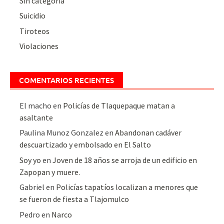
Sin categoría
Suicidio
Tiroteos
Violaciones
COMENTARIOS RECIENTES
El macho
en
Policías de Tlaquepaque matan a
asaltante
Paulina Munoz Gonzalez
en
Abandonan cadáver
descuartizado y embolsado en El Salto
Soy yo
en
Joven de 18 años se arroja de un edificio en
Zapopan y muere.
Gabriel
en
Policías tapatíos localizan a menores que
se fueron de fiesta a Tlajomulco
Pedro
en
Narco