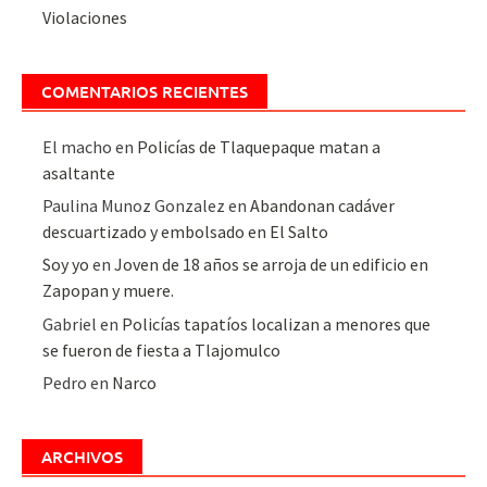
Violaciones
COMENTARIOS RECIENTES
El macho
en
Policías de Tlaquepaque matan a
asaltante
Paulina Munoz Gonzalez
en
Abandonan cadáver
descuartizado y embolsado en El Salto
Soy yo
en
Joven de 18 años se arroja de un edificio en
Zapopan y muere.
Gabriel
en
Policías tapatíos localizan a menores que
se fueron de fiesta a Tlajomulco
Pedro
en
Narco
ARCHIVOS