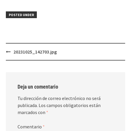
POSTED UNDER
Post
20231025_142703.jpg
navigation
Deja un comentario
Tu dirección de correo electrónico no será
publicada.
Los campos obligatorios están
marcados con
*
Comentario
*