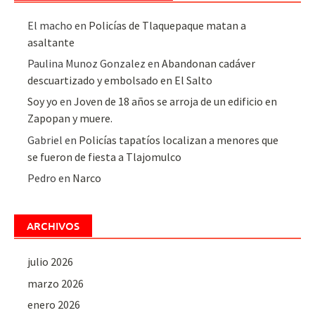
El macho
en
Policías de Tlaquepaque matan a
asaltante
Paulina Munoz Gonzalez
en
Abandonan cadáver
descuartizado y embolsado en El Salto
Soy yo
en
Joven de 18 años se arroja de un edificio en
Zapopan y muere.
Gabriel
en
Policías tapatíos localizan a menores que
se fueron de fiesta a Tlajomulco
Pedro
en
Narco
ARCHIVOS
julio 2026
marzo 2026
enero 2026