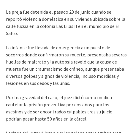
La preja fue detenida el pasado 20 de junio cuando se
reportó violencia doméstica en su vivienda ubicada sobre la
calle fucsia en la colonia Las Lilas II en el municipio de El
Salto.
La infante fue llevada de emergencia a un puesto de
socorros donde confirmaron su muerte, presentaba severas
huellas de maltrato y la autopsia reveló que la causa de
muerte fue un traumatismo de cráneo, aunque presentaba
diversos golpes y signos de violencia, incluso mordidas y
lesiones en sus dedos y las uñas.
Por lña gravedad del caso, el juez dictó como medida
cautelar la prisión preventiva por dos años para los
asesinos y de ser encontrados culpables tras su juicio
podrían pasar hasta 50 años en la cárcel.
Vecinos del lugar dijeron que las peleas entre ambos eran