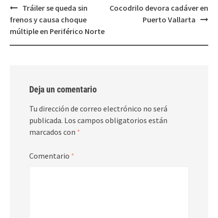
Post
Tráiler se queda sin
Cocodrilo devora cadáver en
navigation
frenos y causa choque
Puerto Vallarta
múltiple en Periférico Norte
Deja un comentario
Tu dirección de correo electrónico no será
publicada.
Los campos obligatorios están
marcados con
*
Comentario
*