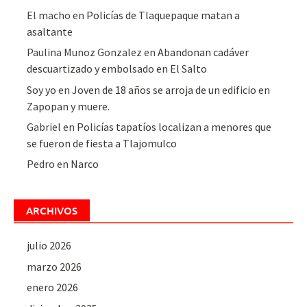
El macho
en
Policías de Tlaquepaque matan a
asaltante
Paulina Munoz Gonzalez
en
Abandonan cadáver
descuartizado y embolsado en El Salto
Soy yo
en
Joven de 18 años se arroja de un edificio en
Zapopan y muere.
Gabriel
en
Policías tapatíos localizan a menores que
se fueron de fiesta a Tlajomulco
Pedro
en
Narco
ARCHIVOS
julio 2026
marzo 2026
enero 2026