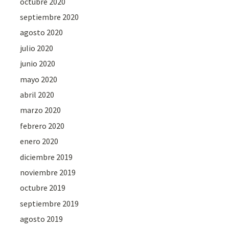
octubre 2020
septiembre 2020
agosto 2020
julio 2020
junio 2020
mayo 2020
abril 2020
marzo 2020
febrero 2020
enero 2020
diciembre 2019
noviembre 2019
octubre 2019
septiembre 2019
agosto 2019