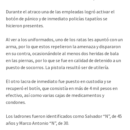
Durante el atraco una de las empleadas logró activar el
botón de pánico y de inmediato policías tapatíos se
hicieron presentes.
Al ver a los uniformados, uno de los ratas les apuntó con un
arma, por lo que estos repelieron la amenaza y dispararon
en su contra, ocasionándole al menos dos heridas de bala
en las piernas, por lo que se fue en calidad de detenido a un
puesto de socorros. La pistola resultó ser de utilería.
El otro lacra de inmediato fue puesto en custodia y se
recuperó el botín, que consistía en más de 4 mil pesos en
efectivo, así como varias cajas de medicamentos y
condones.
Los ladrones fueron identificados como Salvador “N”, de 45
años y Marco Antonio “N”, de 30.