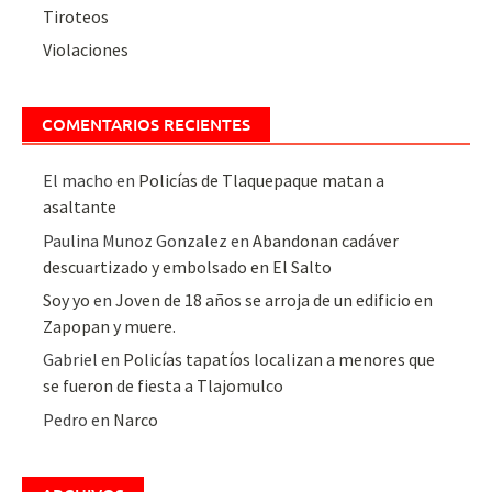
Tiroteos
Violaciones
COMENTARIOS RECIENTES
El macho
en
Policías de Tlaquepaque matan a
asaltante
Paulina Munoz Gonzalez
en
Abandonan cadáver
descuartizado y embolsado en El Salto
Soy yo
en
Joven de 18 años se arroja de un edificio en
Zapopan y muere.
Gabriel
en
Policías tapatíos localizan a menores que
se fueron de fiesta a Tlajomulco
Pedro
en
Narco