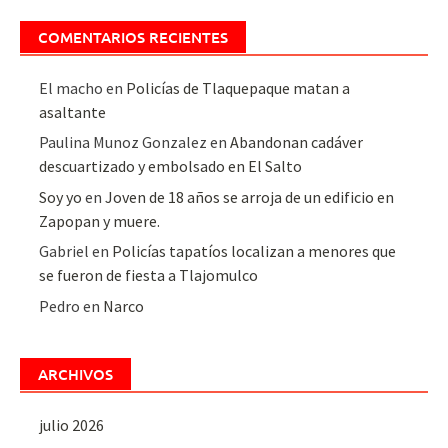
COMENTARIOS RECIENTES
El macho
en
Policías de Tlaquepaque matan a
asaltante
Paulina Munoz Gonzalez
en
Abandonan cadáver
descuartizado y embolsado en El Salto
Soy yo
en
Joven de 18 años se arroja de un edificio en
Zapopan y muere.
Gabriel
en
Policías tapatíos localizan a menores que
se fueron de fiesta a Tlajomulco
Pedro
en
Narco
ARCHIVOS
julio 2026