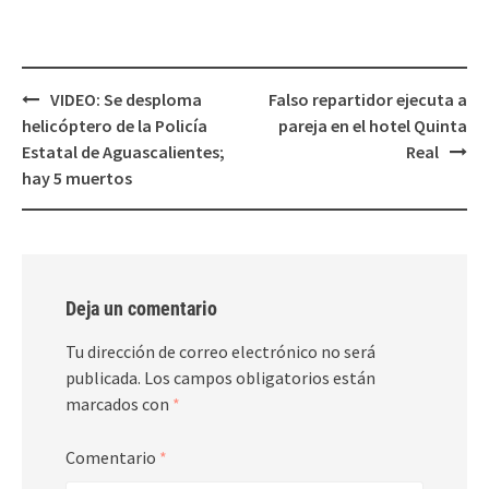
Post
VIDEO: Se desploma
Falso repartidor ejecuta a
navigation
helicóptero de la Policía
pareja en el hotel Quinta
Estatal de Aguascalientes;
Real
hay 5 muertos
Deja un comentario
Tu dirección de correo electrónico no será
publicada.
Los campos obligatorios están
marcados con
*
Comentario
*