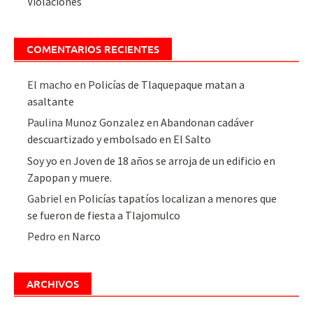
Violaciones
COMENTARIOS RECIENTES
El macho
en
Policías de Tlaquepaque matan a
asaltante
Paulina Munoz Gonzalez
en
Abandonan cadáver
descuartizado y embolsado en El Salto
Soy yo
en
Joven de 18 años se arroja de un edificio en
Zapopan y muere.
Gabriel
en
Policías tapatíos localizan a menores que
se fueron de fiesta a Tlajomulco
Pedro
en
Narco
ARCHIVOS