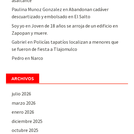
asaltante
Paulina Munoz Gonzalez
en
Abandonan cadáver
descuartizado y embolsado en El Salto
Soy yo
en
Joven de 18 años se arroja de un edificio en
Zapopan y muere.
Gabriel
en
Policías tapatíos localizan a menores que
se fueron de fiesta a Tlajomulco
Pedro
en
Narco
ARCHIVOS
julio 2026
marzo 2026
enero 2026
diciembre 2025
octubre 2025