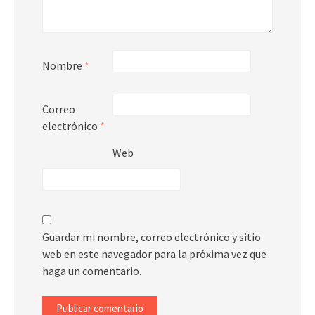
Nombre
*
Correo
electrónico
*
Web
Guardar mi nombre, correo electrónico y sitio
web en este navegador para la próxima vez que
haga un comentario.