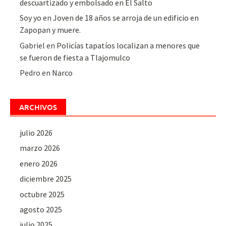
descuartizado y embolsado en El Salto
Soy yo
en
Joven de 18 años se arroja de un edificio en
Zapopan y muere.
Gabriel
en
Policías tapatíos localizan a menores que
se fueron de fiesta a Tlajomulco
Pedro
en
Narco
ARCHIVOS
julio 2026
marzo 2026
enero 2026
diciembre 2025
octubre 2025
agosto 2025
julio 2025