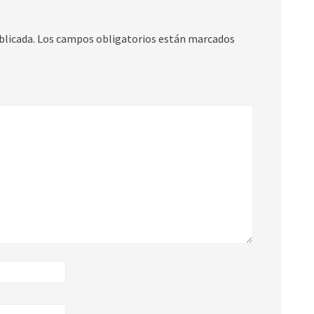
blicada.
Los campos obligatorios están marcados