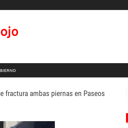
Rojo
BIERNO
 se fractura ambas piernas en Paseos
B