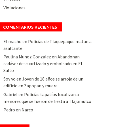
Violaciones
COMENTARIOS RECIENTES
El macho
en
Policías de Tlaquepaque matan a
asaltante
Paulina Munoz Gonzalez
en
Abandonan
cadáver descuartizado y embolsado en El
Salto
Soy yo
en
Joven de 18 años se arroja de un
edificio en Zapopan y muere.
Gabriel
en
Policías tapatíos localizan a
menores que se fueron de fiesta a Tlajomulco
Pedro
en
Narco