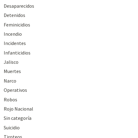
Desaparecidos
Detenidos
Feminicidios
Incendio
Incidentes
Infanticidios
Jalisco
Muertes
Narco
Operativos
Robos
Rojo Nacional
Sin categoría
Suicidio
Tiroteos