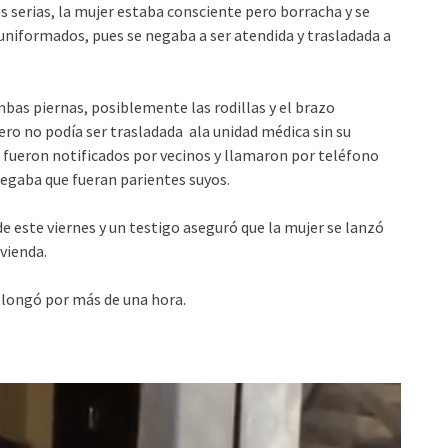
es serias, la mujer estaba consciente pero borracha y se
uniformados, pues se negaba a ser atendida y trasladada a
bas piernas, posiblemente las rodillas y el brazo
ero no podía ser trasladada ala unidad médica sin su
 fueron notificados por vecinos y llamaron por teléfono
negaba que fueran parientes suyos.
de este viernes y un testigo aseguró que la mujer se lanzó
vienda.
rolongó por más de una hora.