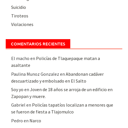
Suicidio
Tiroteos
Violaciones
COMENTARIOS RECIENTES
El macho
en
Policías de Tlaquepaque matan a
asaltante
Paulina Munoz Gonzalez
en
Abandonan cadáver
descuartizado y embolsado en El Salto
Soy yo
en
Joven de 18 años se arroja de un edificio en
Zapopan y muere.
Gabriel
en
Policías tapatíos localizan a menores que
se fueron de fiesta a Tlajomulco
Pedro
en
Narco