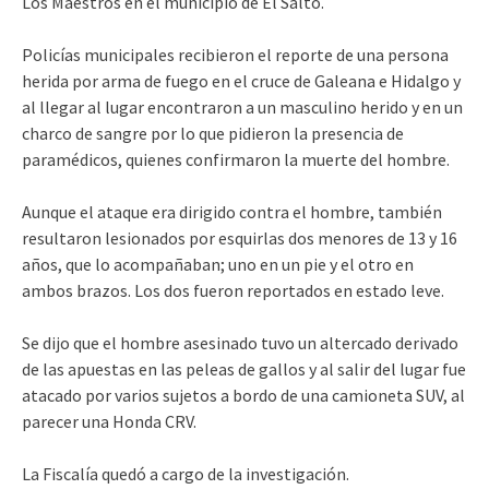
Los Maestros en el municipio de El Salto.
Policías municipales recibieron el reporte de una persona
herida por arma de fuego en el cruce de Galeana e Hidalgo y
al llegar al lugar encontraron a un masculino herido y en un
charco de sangre por lo que pidieron la presencia de
paramédicos, quienes confirmaron la muerte del hombre.
Aunque el ataque era dirigido contra el hombre, también
resultaron lesionados por esquirlas dos menores de 13 y 16
años, que lo acompañaban; uno en un pie y el otro en
ambos brazos. Los dos fueron reportados en estado leve.
Se dijo que el hombre asesinado tuvo un altercado derivado
de las apuestas en las peleas de gallos y al salir del lugar fue
atacado por varios sujetos a bordo de una camioneta SUV, al
parecer una Honda CRV.
La Fiscalía quedó a cargo de la investigación.