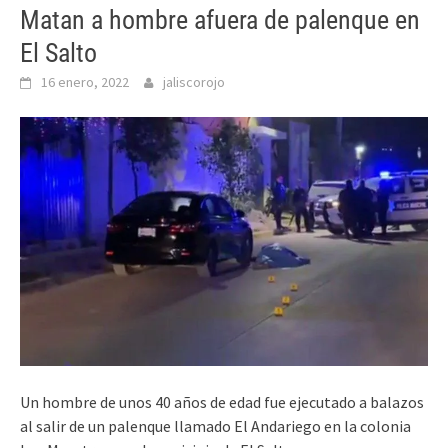
Matan a hombre afuera de palenque en
El Salto
16 enero, 2022
jaliscorojo
Un hombre de unos 40 años de edad fue ejecutado a balazos
al salir de un palenque llamado El Andariego en la colonia