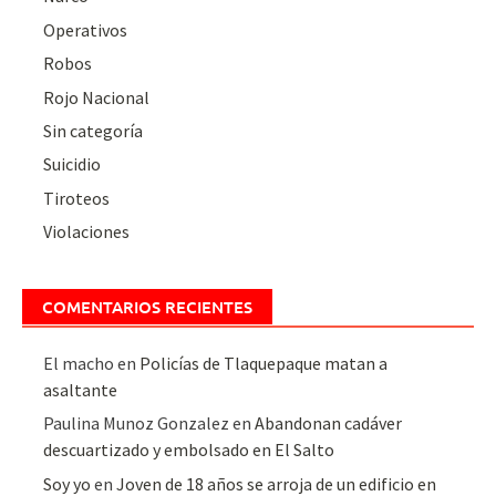
Operativos
Robos
Rojo Nacional
Sin categoría
Suicidio
Tiroteos
Violaciones
COMENTARIOS RECIENTES
El macho
en
Policías de Tlaquepaque matan a
asaltante
Paulina Munoz Gonzalez
en
Abandonan cadáver
descuartizado y embolsado en El Salto
Soy yo
en
Joven de 18 años se arroja de un edificio en