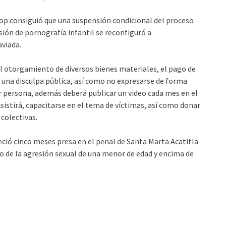
top consiguió que una suspensión condicional del proceso
esión de pornografía infantil se reconfiguró a
aviada.
el otorgamiento de diversos bienes materiales, el pago de
 una disculpa pública, así como no expresarse de forma
r persona, además deberá publicar un video cada mes en el
sistirá, capacitarse en el tema de víctimas, así como donar
 colectivas.
ció cinco meses presa en el penal de Santa Marta Acatitla
o de la agresión sexual de una menor de edad y encima de