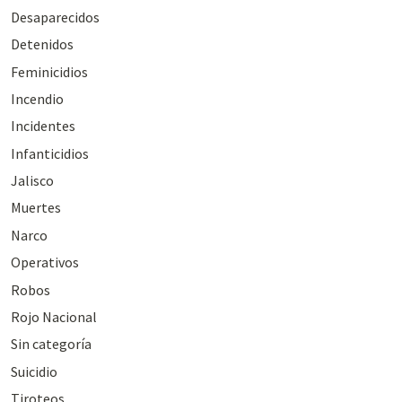
Desaparecidos
Detenidos
Feminicidios
Incendio
Incidentes
Infanticidios
Jalisco
Muertes
Narco
Operativos
Robos
Rojo Nacional
Sin categoría
Suicidio
Tiroteos