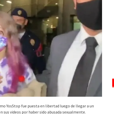
o YosStop fue puesta en libertad luego de llegar a un
en sus videos por haber sido abusada sexualmente.