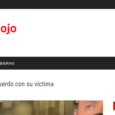
Rojo
BIERNO
cuerdo con su víctima
B