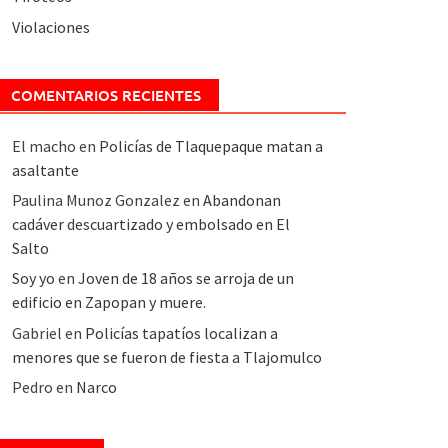
Violaciones
COMENTARIOS RECIENTES
El macho
en
Policías de Tlaquepaque matan a
asaltante
Paulina Munoz Gonzalez
en
Abandonan
cadáver descuartizado y embolsado en El
Salto
Soy yo
en
Joven de 18 años se arroja de un
edificio en Zapopan y muere.
Gabriel
en
Policías tapatíos localizan a
menores que se fueron de fiesta a Tlajomulco
Pedro
en
Narco