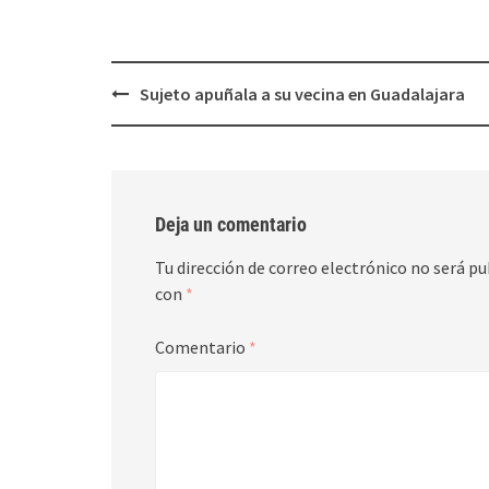
Post
Sujeto apuñala a su vecina en Guadalajara
navigation
Deja un comentario
Tu dirección de correo electrónico no será pu
con
*
Comentario
*