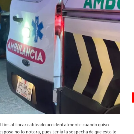
voltios al tocar cableado accidentalmente cuando quiso
 esposa no lo notara, pues tenía la sospecha de que esta le