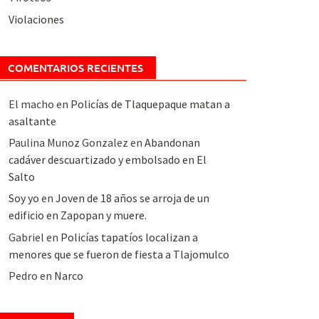
Violaciones
COMENTARIOS RECIENTES
El macho
en
Policías de Tlaquepaque matan a
asaltante
Paulina Munoz Gonzalez
en
Abandonan
cadáver descuartizado y embolsado en El
Salto
Soy yo
en
Joven de 18 años se arroja de un
edificio en Zapopan y muere.
Gabriel
en
Policías tapatíos localizan a
menores que se fueron de fiesta a Tlajomulco
Pedro
en
Narco