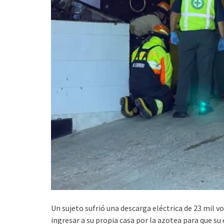
Un sujeto sufrió una descarga eléctrica de 23 mil 
ingresar a su propia casa por la azotea para que su