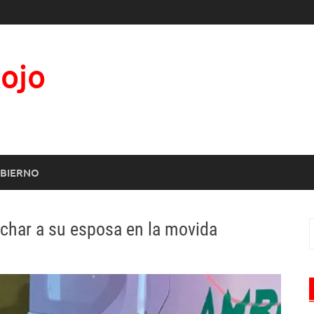
Rojo
BIERNO
achar a su esposa en la movida
B