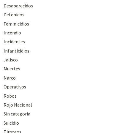
Desaparecidos
Detenidos
Feminicidios
Incendio
Incidentes
Infanticidios
Jalisco
Muertes
Narco
Operativos
Robos
Rojo Nacional
Sin categoría
Suicidio
Tiroteos