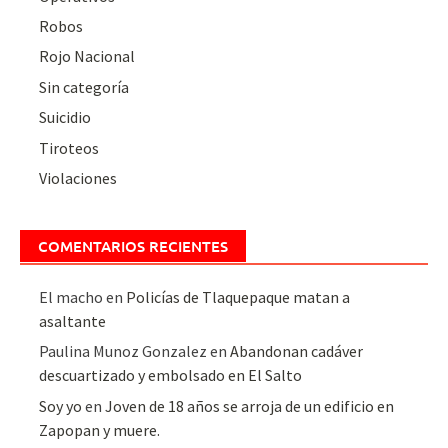
Robos
Rojo Nacional
Sin categoría
Suicidio
Tiroteos
Violaciones
COMENTARIOS RECIENTES
El macho
en
Policías de Tlaquepaque matan a
asaltante
Paulina Munoz Gonzalez
en
Abandonan cadáver
descuartizado y embolsado en El Salto
Soy yo
en
Joven de 18 años se arroja de un edificio en
Zapopan y muere.