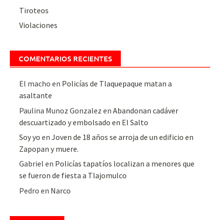
Tiroteos
Violaciones
COMENTARIOS RECIENTES
El macho
en
Policías de Tlaquepaque matan a
asaltante
Paulina Munoz Gonzalez
en
Abandonan cadáver
descuartizado y embolsado en El Salto
Soy yo
en
Joven de 18 años se arroja de un edificio en
Zapopan y muere.
Gabriel
en
Policías tapatíos localizan a menores que
se fueron de fiesta a Tlajomulco
Pedro
en
Narco