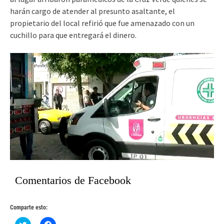
harán cargo de atender al presunto asaltante, el
propietario del local refirió que fue amenazado con un
cuchillo para que entregará el dinero.
Comentarios de Facebook
Comparte esto:
Haz
Haz