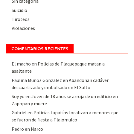
Sin categoría
Suicidio
Tiroteos
Violaciones
COMENTARIOS RECIENTES
El macho
en
Policías de Tlaquepaque matan a
asaltante
Paulina Munoz Gonzalez
en
Abandonan cadáver
descuartizado y embolsado en El Salto
Soy yo
en
Joven de 18 años se arroja de un edificio en
Zapopan y muere.
Gabriel
en
Policías tapatíos localizan a menores que
se fueron de fiesta a Tlajomulco
Pedro
en
Narco