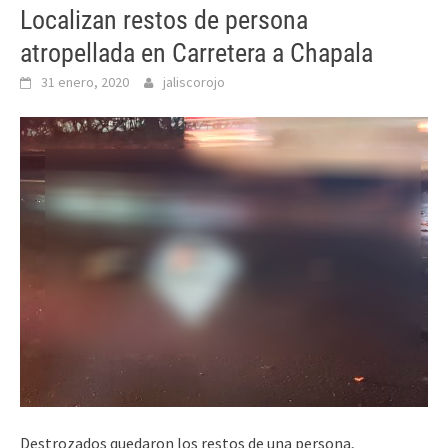
Localizan restos de persona
atropellada en Carretera a Chapala
31 enero, 2020
jaliscorojo
Destrozados quedaron los restos de una persona,