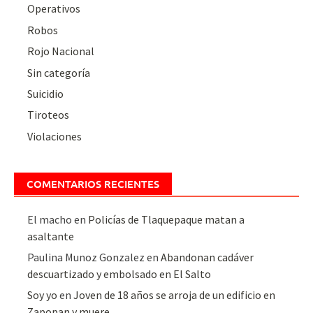
Operativos
Robos
Rojo Nacional
Sin categoría
Suicidio
Tiroteos
Violaciones
COMENTARIOS RECIENTES
El macho
en
Policías de Tlaquepaque matan a
asaltante
Paulina Munoz Gonzalez
en
Abandonan cadáver
descuartizado y embolsado en El Salto
Soy yo
en
Joven de 18 años se arroja de un edificio en
Zapopan y muere.