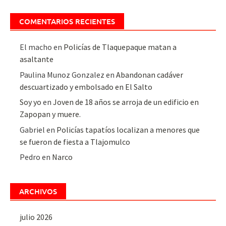
COMENTARIOS RECIENTES
El macho
en
Policías de Tlaquepaque matan a
asaltante
Paulina Munoz Gonzalez
en
Abandonan cadáver
descuartizado y embolsado en El Salto
Soy yo
en
Joven de 18 años se arroja de un edificio en
Zapopan y muere.
Gabriel
en
Policías tapatíos localizan a menores que
se fueron de fiesta a Tlajomulco
Pedro
en
Narco
ARCHIVOS
julio 2026