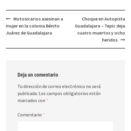
Post
Motosicarios asesinan a
Choque en Autopista
navigation
mujer en la colonia Bénito
Guadalajara – Tepic deja
Juárez de Guadalajara
cuatro muertos y ocho
heridos
Deja un comentario
Tu dirección de correo electrónico no será
publicada.
Los campos obligatorios están
marcados con
*
Comentario
*