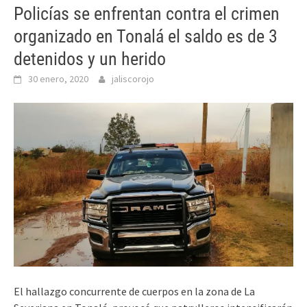
Policías se enfrentan contra el crimen
organizado en Tonalá el saldo es de 3
detenidos y un herido
30 enero, 2020
jaliscorojo
El hallazgo concurrente de cuerpos en la zona de La