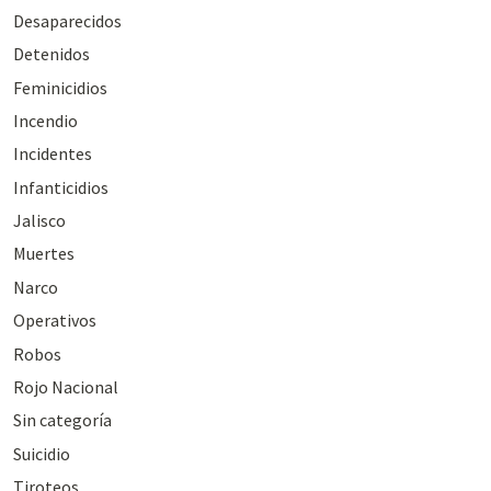
Desaparecidos
Detenidos
Feminicidios
Incendio
Incidentes
Infanticidios
Jalisco
Muertes
Narco
Operativos
Robos
Rojo Nacional
Sin categoría
Suicidio
Tiroteos