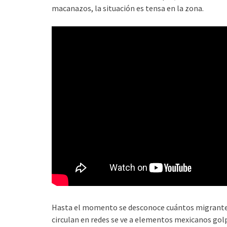
macanazos, la situación es tensa en la zona.
Hasta el momento se desconoce cuántos migrantes 
circulan en redes se ve a elementos mexicanos gol