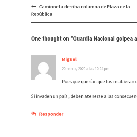
Post
Camioneta derriba columna de Plaza de la
navigation
República
One thought on “
Guardia Nacional golpea a
Miguel
20 enero, 2020 a las 10:24 pm
Pues que querían que los recibieran 
Si invaden un país , deben atenerse a las consecuen
Responder