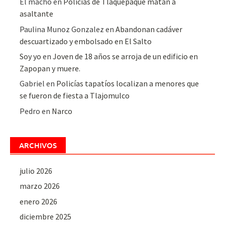
El macho
en
Policías de Tlaquepaque matan a
asaltante
Paulina Munoz Gonzalez
en
Abandonan cadáver
descuartizado y embolsado en El Salto
Soy yo
en
Joven de 18 años se arroja de un edificio en
Zapopan y muere.
Gabriel
en
Policías tapatíos localizan a menores que
se fueron de fiesta a Tlajomulco
Pedro
en
Narco
ARCHIVOS
julio 2026
marzo 2026
enero 2026
diciembre 2025