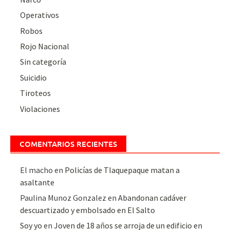
Operativos
Robos
Rojo Nacional
Sin categoría
Suicidio
Tiroteos
Violaciones
COMENTARIOS RECIENTES
El macho
en
Policías de Tlaquepaque matan a
asaltante
Paulina Munoz Gonzalez
en
Abandonan cadáver
descuartizado y embolsado en El Salto
Soy yo
en
Joven de 18 años se arroja de un edificio en