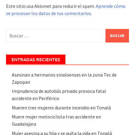
Este sitio usa Akismet para reducir el spam.
Aprende cómo
se procesan los datos de tus comentarios
.
Buscar:
ENTRADAS RECIENTES
Asesinan a hermanos sinaloenses en la zona Tec de
Zapopan
Imprudencia de autobús privado provoca fatal
accidente en Periférico
Mueren tres mujeres durante incendio en Tonalá
Muere mujer motociclista tras accidente en
Guadalajara
Mujer asesina a su hija y se quita la vida en Tonalá