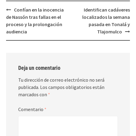
Post
Confían en la inocencia
Identifican cadáveres
navigation
de Nassón tras fallas en el
localizados la semana
proceso y la prolongación
pasada en Tonalá y
audiencia
Tlajomulco
Deja un comentario
Tu dirección de correo electrónico no será
publicada.
Los campos obligatorios están
marcados con
*
Comentario
*