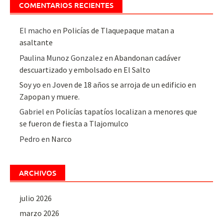
COMENTARIOS RECIENTES
El macho
en
Policías de Tlaquepaque matan a
asaltante
Paulina Munoz Gonzalez
en
Abandonan cadáver
descuartizado y embolsado en El Salto
Soy yo
en
Joven de 18 años se arroja de un edificio en
Zapopan y muere.
Gabriel
en
Policías tapatíos localizan a menores que
se fueron de fiesta a Tlajomulco
Pedro
en
Narco
ARCHIVOS
julio 2026
marzo 2026