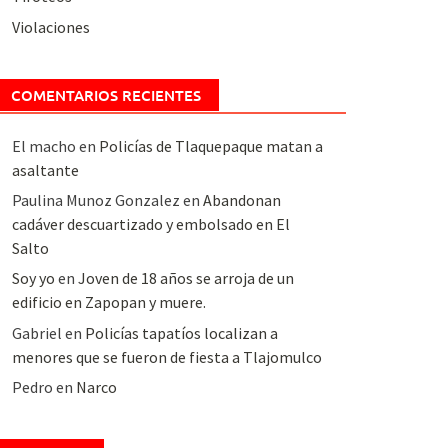
Violaciones
COMENTARIOS RECIENTES
El macho
en
Policías de Tlaquepaque matan a
asaltante
Paulina Munoz Gonzalez
en
Abandonan
cadáver descuartizado y embolsado en El
Salto
Soy yo
en
Joven de 18 años se arroja de un
edificio en Zapopan y muere.
Gabriel
en
Policías tapatíos localizan a
menores que se fueron de fiesta a Tlajomulco
Pedro
en
Narco