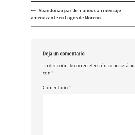
Post
Abandonan par de manos con mensaje
navigation
amenazante en Lagos de Moreno
Deja un comentario
Tu dirección de correo electrónico no será pu
con
*
Comentario
*