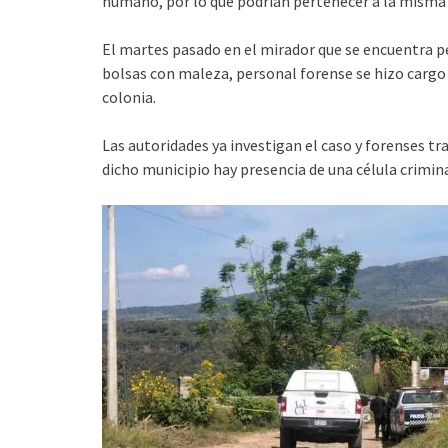
humano, por lo que podrían pertenecer a la misma 
El martes pasado en el mirador que se encuentra p
bolsas con maleza, personal forense se hizo cargo 
colonia.
Las autoridades ya investigan el caso y forenses tra
dicho municipio hay presencia de una célula criminal