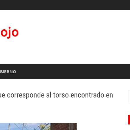
Rojo
BIERNO
ue corresponde al torso encontrado en
B