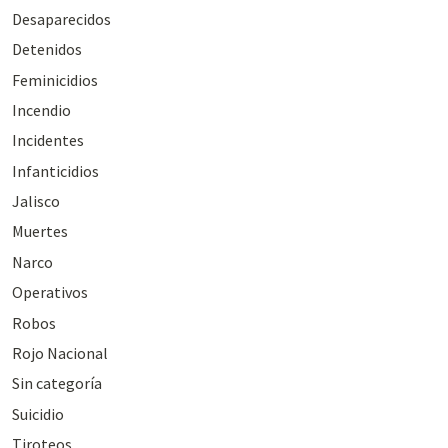
Desaparecidos
Detenidos
Feminicidios
Incendio
Incidentes
Infanticidios
Jalisco
Muertes
Narco
Operativos
Robos
Rojo Nacional
Sin categoría
Suicidio
Tiroteos