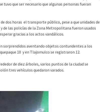
que tuvo que ser necesario que algunas personas fueran
de dos horas el transporte público, pese a que unidades de
do y de las policías de la Zona Metropolitana fueron usados
sperar gracias a los actos vandálicos.
ron sorprendidos aventando objetos contundentes a los
quepaque 10 y en Tlajomulco se registraron 12.
rededor de diez árboles, varios puntos de la ciudad se
Colón tres vehículos quedaron varados.