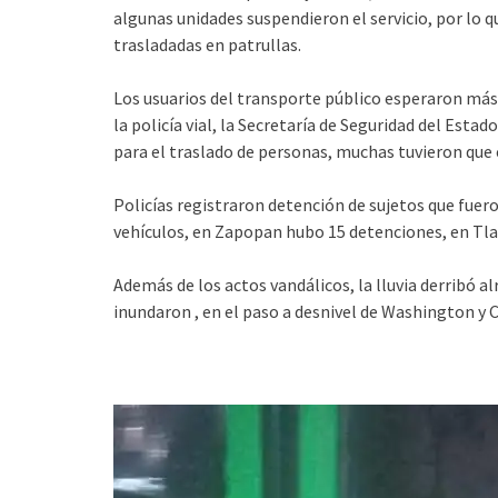
algunas unidades suspendieron el servicio, por lo 
trasladadas en patrullas.
Los usuarios del transporte público esperaron más 
la policía vial, la Secretaría de Seguridad del Esta
para el traslado de personas, muchas tuvieron que e
Policías registraron detención de sujetos que fue
vehículos, en Zapopan hubo 15 detenciones, en Tla
Además de los actos vandálicos, la lluvia derribó al
inundaron , en el paso a desnivel de Washington y 