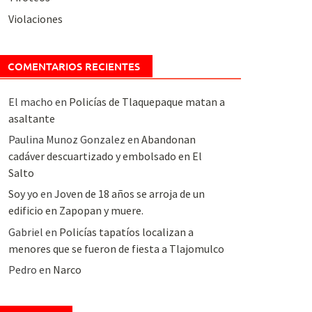
Violaciones
COMENTARIOS RECIENTES
El macho
en
Policías de Tlaquepaque matan a
asaltante
Paulina Munoz Gonzalez
en
Abandonan
cadáver descuartizado y embolsado en El
Salto
Soy yo
en
Joven de 18 años se arroja de un
edificio en Zapopan y muere.
Gabriel
en
Policías tapatíos localizan a
menores que se fueron de fiesta a Tlajomulco
Pedro
en
Narco