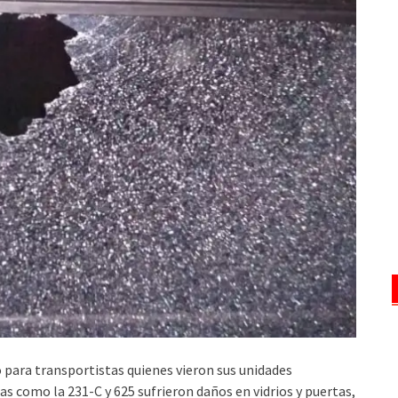
o para transportistas quienes vieron sus unidades
s como la 231-C y 625 sufrieron daños en vidrios y puertas,