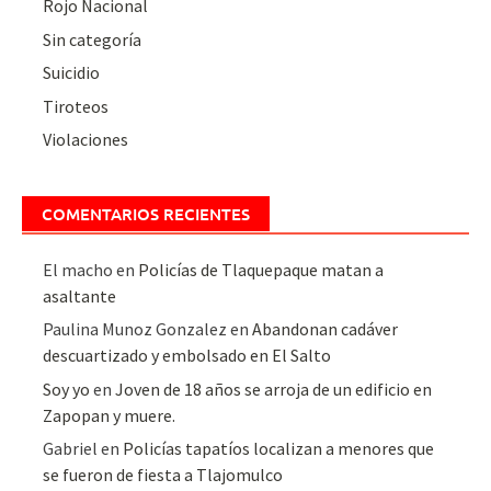
Rojo Nacional
Sin categoría
Suicidio
Tiroteos
Violaciones
COMENTARIOS RECIENTES
El macho
en
Policías de Tlaquepaque matan a
asaltante
Paulina Munoz Gonzalez
en
Abandonan cadáver
descuartizado y embolsado en El Salto
Soy yo
en
Joven de 18 años se arroja de un edificio en
Zapopan y muere.
Gabriel
en
Policías tapatíos localizan a menores que
se fueron de fiesta a Tlajomulco