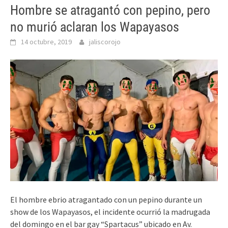
Hombre se atragantó con pepino, pero
no murió aclaran los Wapayasos
14 octubre, 2019
jaliscorojo
El hombre ebrio atragantado con un pepino durante un
show de los Wapayasos, el incidente ocurrió la madrugada
del domingo en el bar gay “Spartacus” ubicado en Av.