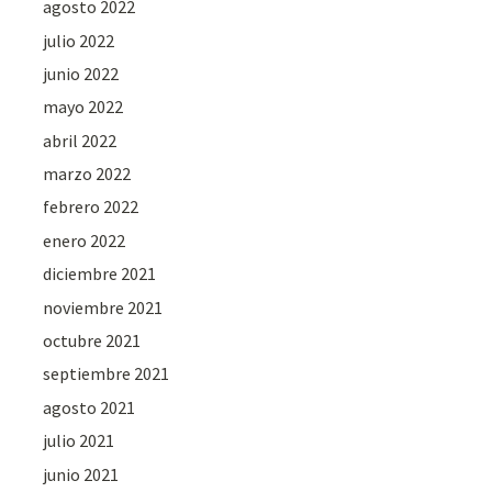
agosto 2022
julio 2022
junio 2022
mayo 2022
abril 2022
marzo 2022
febrero 2022
enero 2022
diciembre 2021
noviembre 2021
octubre 2021
septiembre 2021
agosto 2021
julio 2021
junio 2021