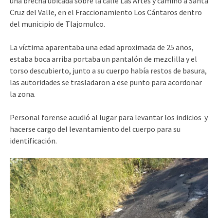
una brecha ubicada sobre la calle Las Artes y camino a Santa
Cruz del Valle, en el Fraccionamiento Los Cántaros dentro
del municipio de Tlajomulco.
La víctima aparentaba una edad aproximada de 25 años,
estaba boca arriba portaba un pantalón de mezclilla y el
torso descubierto, junto a su cuerpo había restos de basura,
las autoridades se trasladaron a ese punto para acordonar
la zona.
Personal forense acudió al lugar para levantar los indicios y
hacerse cargo del levantamiento del cuerpo para su
identificación.