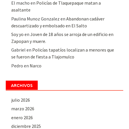
El macho
en
Policías de Tlaquepaque matan a
asaltante
Paulina Munoz Gonzalez
en
Abandonan cadáver
descuartizado y embolsado en El Salto
Soy yo
en
Joven de 18 años se arroja de un edificio en
Zapopan y muere.
Gabriel
en
Policías tapatíos localizan a menores que
se fueron de fiesta a Tlajomulco
Pedro
en
Narco
ARCHIVOS
julio 2026
marzo 2026
enero 2026
diciembre 2025