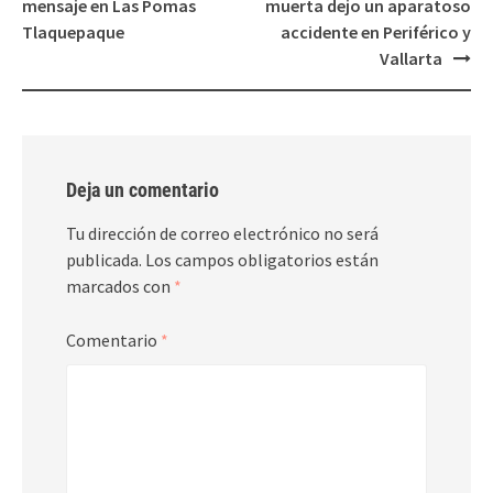
navigation
mensaje en Las Pomas
muerta dejo un aparatoso
Tlaquepaque
accidente en Periférico y
Vallarta
Deja un comentario
Tu dirección de correo electrónico no será
publicada.
Los campos obligatorios están
marcados con
*
Comentario
*