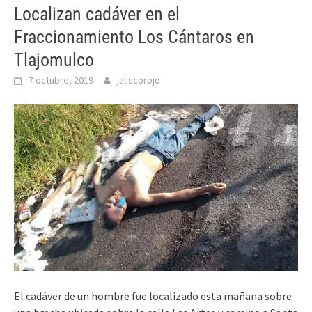
Localizan cadáver en el
Fraccionamiento Los Cántaros en
Tlajomulco
7 octubre, 2019
jaliscorojo
El cadáver de un hombre fue localizado esta mañana sobre