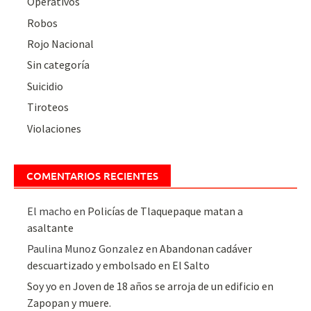
Operativos
Robos
Rojo Nacional
Sin categoría
Suicidio
Tiroteos
Violaciones
COMENTARIOS RECIENTES
El macho
en
Policías de Tlaquepaque matan a
asaltante
Paulina Munoz Gonzalez
en
Abandonan cadáver
descuartizado y embolsado en El Salto
Soy yo
en
Joven de 18 años se arroja de un edificio en
Zapopan y muere.