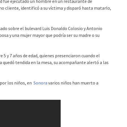
ad fue ejecutado un hombre en un restaurante de
o cliente, identificó a su víctima y disparó hasta matarlo,
icado sobre el bulevard Luis Donaldo Colosio y Antonio
osa y una mujer mayor que podría ser su madre o su
 5 y 7 años de edad, quienes presenciaron cuando el
a quedó tendida en la mesa, su acompañante alertó a las
 por los niños, en
Sonora
varios niños han muerto a