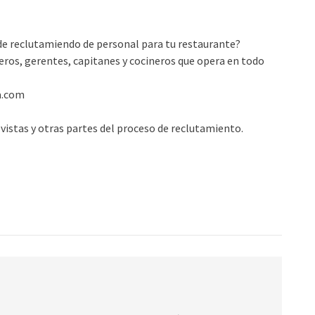
de reclutamiendo de personal para tu restaurante?
eros, gerentes, capitanes y cocineros que opera en todo
ta.com
evistas y otras partes del proceso de reclutamiento.