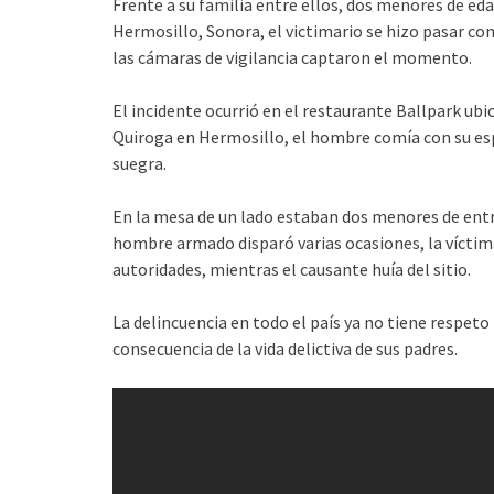
Frente a su familia entre ellos, dos menores de ed
Hermosillo, Sonora, el victimario se hizo pasar com
las cámaras de vigilancia captaron el momento.
El incidente ocurrió en el restaurante Ballpark ub
Quiroga en Hermosillo, el hombre comía con su esp
suegra.
En la mesa de un lado estaban dos menores de entre
hombre armado disparó varias ocasiones, la víctim
autoridades, mientras el causante huía del sitio.
La delincuencia en todo el país ya no tiene respeto
consecuencia de la vida delictiva de sus padres.