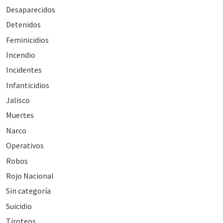
Desaparecidos
Detenidos
Feminicidios
Incendio
Incidentes
Infanticidios
Jalisco
Muertes
Narco
Operativos
Robos
Rojo Nacional
Sin categoría
Suicidio
Tiroteos