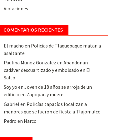
Violaciones
COMENTARIOS RECIENTES
El macho
en
Policías de Tlaquepaque matan a
asaltante
Paulina Munoz Gonzalez
en
Abandonan
cadáver descuartizado y embolsado en El
Salto
Soy yo
en
Joven de 18 años se arroja de un
edificio en Zapopan y muere.
Gabriel
en
Policías tapatíos localizan a
menores que se fueron de fiesta a Tlajomulco
Pedro
en
Narco