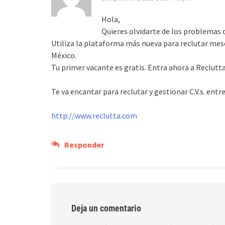
Hola,
Quieres olvidarte de los problemas 
Utiliza la plataforma más nueva para reclutar mes
México.
Tu primer vacante es gratis. Entra ahora a Reclut
Te va encantar para reclutar y gestionar C.V.s. entr
http://www.reclutta.com
Responder
Deja un comentario