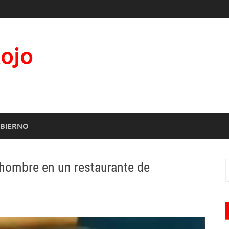
Rojo
BIERNO
 hombre en un restaurante de
B