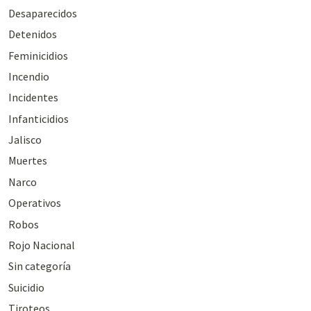
Desaparecidos
Detenidos
Feminicidios
Incendio
Incidentes
Infanticidios
Jalisco
Muertes
Narco
Operativos
Robos
Rojo Nacional
Sin categoría
Suicidio
Tiroteos