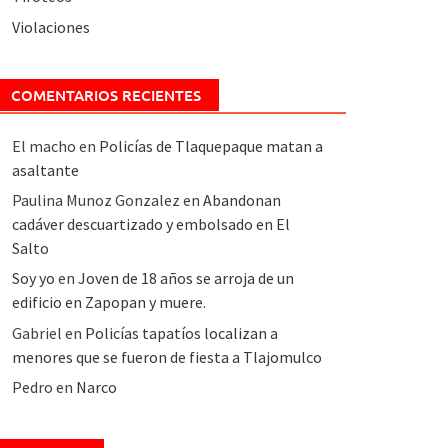
Violaciones
COMENTARIOS RECIENTES
El macho
en
Policías de Tlaquepaque matan a
asaltante
Paulina Munoz Gonzalez
en
Abandonan
cadáver descuartizado y embolsado en El
Salto
Soy yo
en
Joven de 18 años se arroja de un
edificio en Zapopan y muere.
Gabriel
en
Policías tapatíos localizan a
menores que se fueron de fiesta a Tlajomulco
Pedro
en
Narco