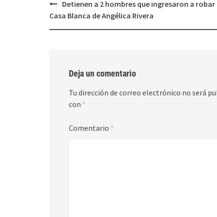
Post
Detienen a 2 hombres que ingresaron a robar 
navigation
Casa Blanca de Angélica Rivera
Deja un comentario
Tu dirección de correo electrónico no será pu
con
*
Comentario
*