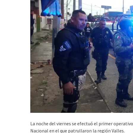
La noche del viernes se efectuó el primer operativ
Nacional en el que patrullaron la región Valles.