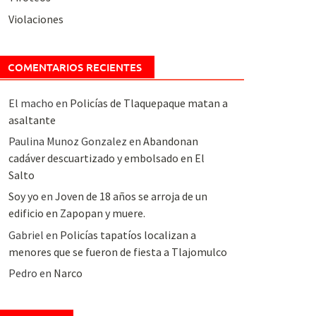
Violaciones
COMENTARIOS RECIENTES
El macho
en
Policías de Tlaquepaque matan a
asaltante
Paulina Munoz Gonzalez
en
Abandonan
cadáver descuartizado y embolsado en El
Salto
Soy yo
en
Joven de 18 años se arroja de un
edificio en Zapopan y muere.
Gabriel
en
Policías tapatíos localizan a
menores que se fueron de fiesta a Tlajomulco
Pedro
en
Narco