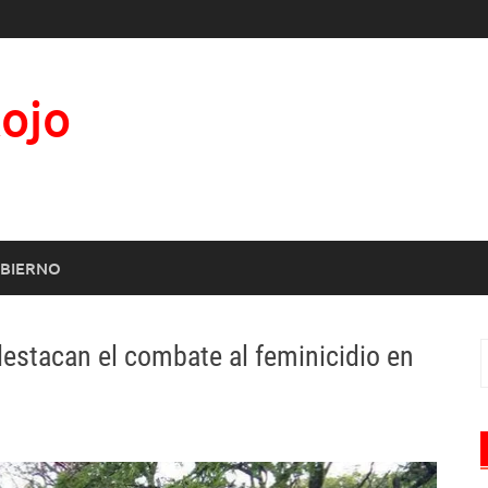
Rojo
BIERNO
destacan el combate al feminicidio en
B