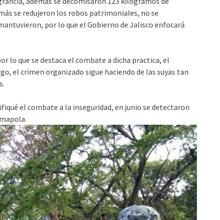
agrancia, además se decomisaron 123 kilogramos de
más se redujeron los robos patrimoniales, no se
mantuvieron, por lo que el Gobierno de Jalisco enfocará
r lo que se destaca el combate a dicha practica, el
rgo, el crimen organizado sigue haciendo de las suyas tan
s.
sifiqué el combate a la inseguridad, en junio se detectaron
amapola.