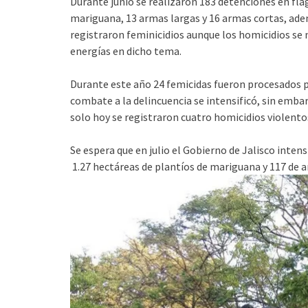
Durante junio se realizaron 183 detenciones en fl
mariguana, 13 armas largas y 16 armas cortas, ade
registraron feminicidios aunque los homicidios se 
energías en dicho tema.
Durante este año 24 femicidas fueron procesados po
combate a la delincuencia se intensificó, sin emba
solo hoy se registraron cuatro homicidios violento
Se espera que en julio el Gobierno de Jalisco inten
1.27 hectáreas de plantíos de mariguana y 117 de 