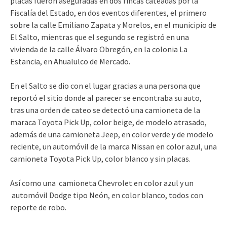
placas fueron aseguradas en dos fincas cateadas por la
Fiscalía del Estado, en dos eventos diferentes, el primero
sobre la calle Emiliano Zapata y Morelos, en el municipio de
El Salto, mientras que el segundo se registró en una
vivienda de la calle Álvaro Obregón, en la colonia La
Estancia, en Ahualulco de Mercado.
En el Salto se dio con el lugar gracias a una persona que
reportó el sitio donde al parecer se encontraba su auto,
tras una orden de cateo se detectó una camioneta de la
maraca Toyota Pick Up, color beige, de modelo atrasado,
además de una camioneta Jeep, en color verde y de modelo
reciente, un automóvil de la marca Nissan en color azul, una
camioneta Toyota Pick Up, color blanco y sin placas.
Así como una camioneta Chevrolet en color azul y un
automóvil Dodge tipo Neón, en color blanco, todos con
reporte de robo.