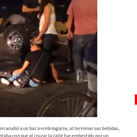
en acudió a un bar a embriagarse, al terminar sus bebidas,
ontaba con que al cruzar la calle fue embestido por un