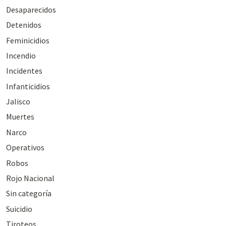
Desaparecidos
Detenidos
Feminicidios
Incendio
Incidentes
Infanticidios
Jalisco
Muertes
Narco
Operativos
Robos
Rojo Nacional
Sin categoría
Suicidio
Tiroteos