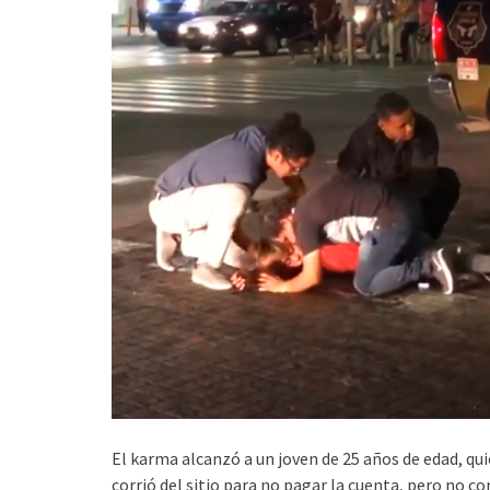
El karma alcanzó a un joven de 25 años de edad, qui
corrió del sitio para no pagar la cuenta, pero no c