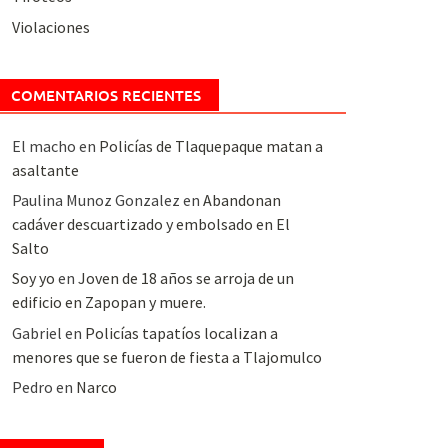
Violaciones
COMENTARIOS RECIENTES
El macho
en
Policías de Tlaquepaque matan a
asaltante
Paulina Munoz Gonzalez
en
Abandonan
cadáver descuartizado y embolsado en El
Salto
Soy yo
en
Joven de 18 años se arroja de un
edificio en Zapopan y muere.
Gabriel
en
Policías tapatíos localizan a
menores que se fueron de fiesta a Tlajomulco
Pedro
en
Narco