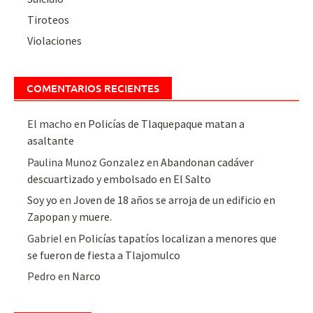
Tiroteos
Violaciones
COMENTARIOS RECIENTES
El macho
en
Policías de Tlaquepaque matan a
asaltante
Paulina Munoz Gonzalez
en
Abandonan cadáver
descuartizado y embolsado en El Salto
Soy yo
en
Joven de 18 años se arroja de un edificio en
Zapopan y muere.
Gabriel
en
Policías tapatíos localizan a menores que
se fueron de fiesta a Tlajomulco
Pedro
en
Narco