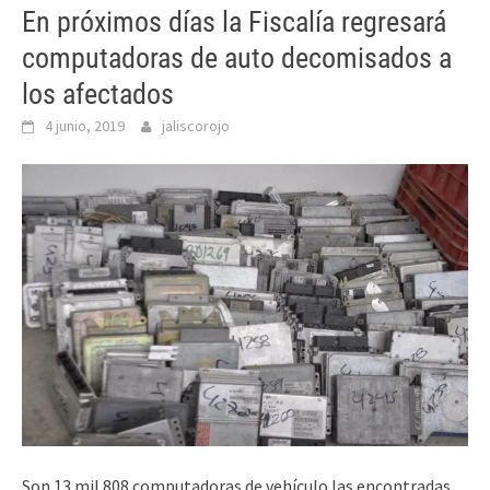
En próximos días la Fiscalía regresará
computadoras de auto decomisados a
los afectados
4 junio, 2019
jaliscorojo
Son 13 mil 808 computadoras de vehículo las encontradas