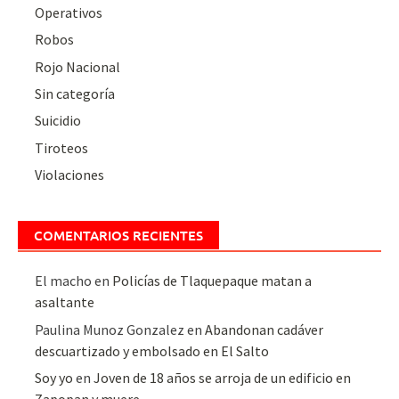
Operativos
Robos
Rojo Nacional
Sin categoría
Suicidio
Tiroteos
Violaciones
COMENTARIOS RECIENTES
El macho
en
Policías de Tlaquepaque matan a
asaltante
Paulina Munoz Gonzalez
en
Abandonan cadáver
descuartizado y embolsado en El Salto
Soy yo
en
Joven de 18 años se arroja de un edificio en