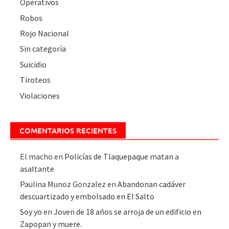
Operativos
Robos
Rojo Nacional
Sin categoría
Suicidio
Tiroteos
Violaciones
COMENTARIOS RECIENTES
El macho
en
Policías de Tlaquepaque matan a
asaltante
Paulina Munoz Gonzalez
en
Abandonan cadáver
descuartizado y embolsado en El Salto
Soy yo
en
Joven de 18 años se arroja de un edificio en
Zapopan y muere.