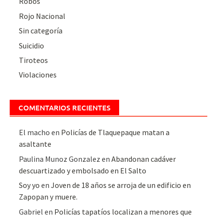
Robos
Rojo Nacional
Sin categoría
Suicidio
Tiroteos
Violaciones
COMENTARIOS RECIENTES
El macho
en
Policías de Tlaquepaque matan a
asaltante
Paulina Munoz Gonzalez
en
Abandonan cadáver
descuartizado y embolsado en El Salto
Soy yo
en
Joven de 18 años se arroja de un edificio en
Zapopan y muere.
Gabriel
en
Policías tapatíos localizan a menores que