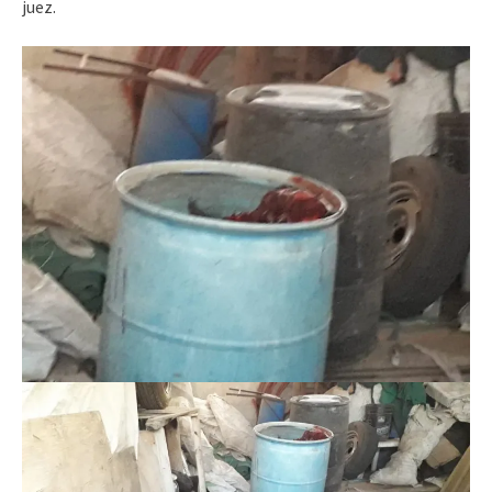
juez.