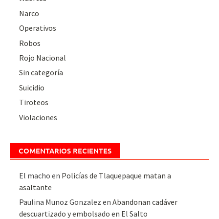
Narco
Operativos
Robos
Rojo Nacional
Sin categoría
Suicidio
Tiroteos
Violaciones
COMENTARIOS RECIENTES
El macho
en
Policías de Tlaquepaque matan a
asaltante
Paulina Munoz Gonzalez
en
Abandonan cadáver
descuartizado y embolsado en El Salto