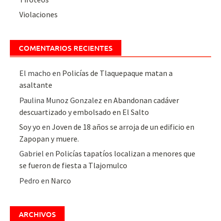
Violaciones
COMENTARIOS RECIENTES
El macho
en
Policías de Tlaquepaque matan a
asaltante
Paulina Munoz Gonzalez
en
Abandonan cadáver
descuartizado y embolsado en El Salto
Soy yo
en
Joven de 18 años se arroja de un edificio en
Zapopan y muere.
Gabriel
en
Policías tapatíos localizan a menores que
se fueron de fiesta a Tlajomulco
Pedro
en
Narco
ARCHIVOS