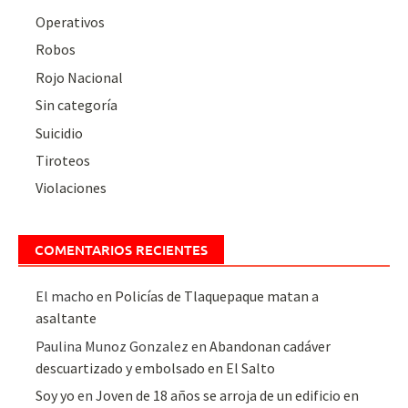
Operativos
Robos
Rojo Nacional
Sin categoría
Suicidio
Tiroteos
Violaciones
COMENTARIOS RECIENTES
El macho
en
Policías de Tlaquepaque matan a
asaltante
Paulina Munoz Gonzalez
en
Abandonan cadáver
descuartizado y embolsado en El Salto
Soy yo
en
Joven de 18 años se arroja de un edificio en