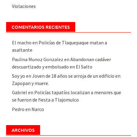
Violaciones
COMENTARIOS RECIENTES
El macho
en
Policías de Tlaquepaque matan a
asaltante
Paulina Munoz Gonzalez
en
Abandonan cadáver
descuartizado y embolsado en El Salto
Soy yo
en
Joven de 18 años se arroja de un edificio en
Zapopan y muere.
Gabriel
en
Policías tapatíos localizan a menores que
se fueron de fiesta a Tlajomulco
Pedro
en
Narco
ARCHIVOS