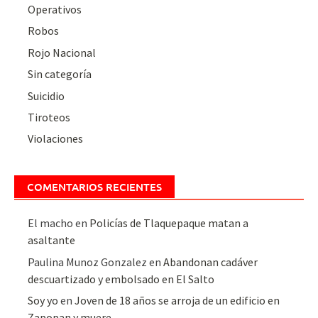
Operativos
Robos
Rojo Nacional
Sin categoría
Suicidio
Tiroteos
Violaciones
COMENTARIOS RECIENTES
El macho
en
Policías de Tlaquepaque matan a
asaltante
Paulina Munoz Gonzalez
en
Abandonan cadáver
descuartizado y embolsado en El Salto
Soy yo
en
Joven de 18 años se arroja de un edificio en
Zapopan y muere.