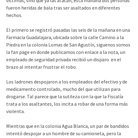
víctimas, sino que ya las atacan, esta mañana dos personas
fueron heridas de bala tras ser asaltados en diferentes
hechos.
El primero se registró pasadas las seis de la mañana en una
Farmacia Guadalajara, ubicada sobre la calle
Camino a la
Piedra en la colonia Lomas de San Agustín, siguenos somos
la fan page en donde publicamos con enlace a la nota, un
empleado de seguridad privada recibió un disparo en el
brazo al intentar frustrar el robo.
Los ladrones despojaron a los empleados del efectivo y de
medicamento controlado, mucho del que utilizan para
drogarse. Tal parece que la sutileza con la que la Fiscalía
trata a los asaltantes, los incita a robar de una forma más
violenta.
Mientras que en la colonia Agua Blanca, un par de bandidos
intentó despojar a un hombre de su camioneta, pero la