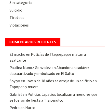
Sin categoría
Suicidio
Tiroteos
Violaciones
COMENTARIOS RECIENTES
El macho
en
Policías de Tlaquepaque matan a
asaltante
Paulina Munoz Gonzalez
en
Abandonan cadáver
descuartizado y embolsado en El Salto
Soy yo
en
Joven de 18 años se arroja de un edificio en
Zapopan y muere.
Gabriel
en
Policías tapatíos localizan a menores que
se fueron de fiesta a Tlajomulco
Pedro
en
Narco