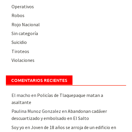
Operativos
Robos
Rojo Nacional
Sin categoría
Suicidio
Tiroteos
Violaciones
COMENTARIOS RECIENTES
El macho
en
Policías de Tlaquepaque matan a
asaltante
Paulina Munoz Gonzalez
en
Abandonan cadáver
descuartizado y embolsado en El Salto
Soy yo
en
Joven de 18 años se arroja de un edificio en