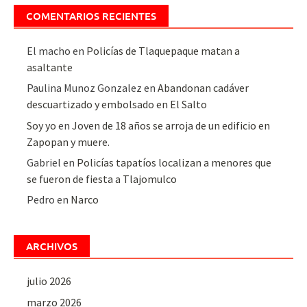
COMENTARIOS RECIENTES
El macho
en
Policías de Tlaquepaque matan a
asaltante
Paulina Munoz Gonzalez
en
Abandonan cadáver
descuartizado y embolsado en El Salto
Soy yo
en
Joven de 18 años se arroja de un edificio en
Zapopan y muere.
Gabriel
en
Policías tapatíos localizan a menores que
se fueron de fiesta a Tlajomulco
Pedro
en
Narco
ARCHIVOS
julio 2026
marzo 2026