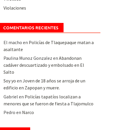
Violaciones
COMENTARIOS RECIENTES
El macho
en
Policías de Tlaquepaque matan a
asaltante
Paulina Munoz Gonzalez
en
Abandonan
cadáver descuartizado y embolsado en El
Salto
Soy yo
en
Joven de 18 años se arroja de un
edificio en Zapopan y muere.
Gabriel
en
Policías tapatíos localizan a
menores que se fueron de fiesta a Tlajomulco
Pedro
en
Narco