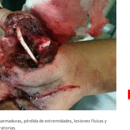
uemaduras, pérdida de extremidades, lesiones físicas y
ratorias.