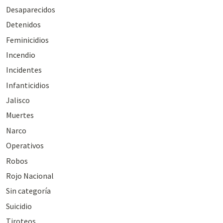
Desaparecidos
Detenidos
Feminicidios
Incendio
Incidentes
Infanticidios
Jalisco
Muertes
Narco
Operativos
Robos
Rojo Nacional
Sin categoría
Suicidio
Tiroteos