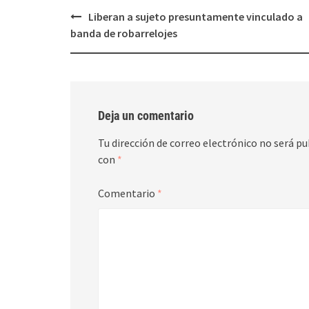
Post
Liberan a sujeto presuntamente vinculado a
navigation
banda de robarrelojes
Deja un comentario
Tu dirección de correo electrónico no será pu
con
*
Comentario
*