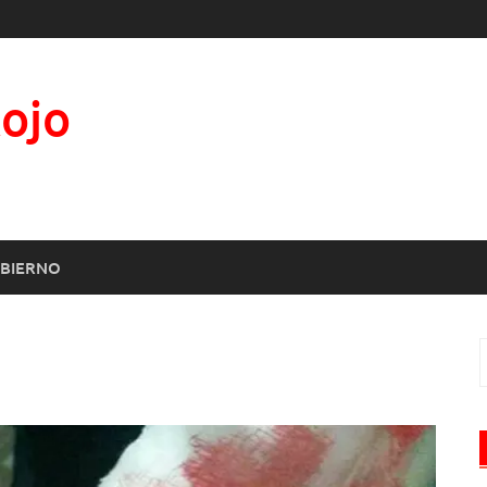
Rojo
BIERNO
B