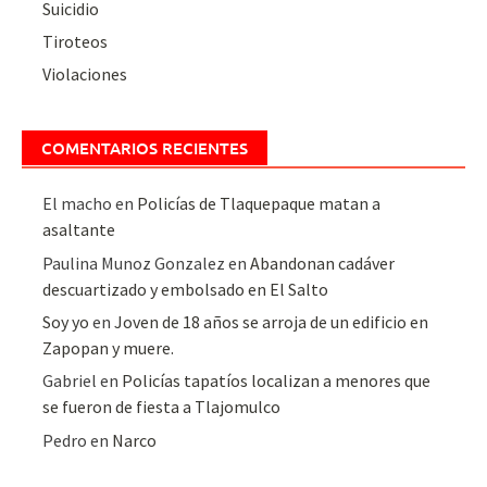
Suicidio
Tiroteos
Violaciones
COMENTARIOS RECIENTES
El macho
en
Policías de Tlaquepaque matan a
asaltante
Paulina Munoz Gonzalez
en
Abandonan cadáver
descuartizado y embolsado en El Salto
Soy yo
en
Joven de 18 años se arroja de un edificio en
Zapopan y muere.
Gabriel
en
Policías tapatíos localizan a menores que
se fueron de fiesta a Tlajomulco
Pedro
en
Narco