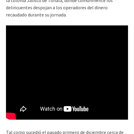
la colonia Jalisco de Tonalá, donde comúnmente los
delincuentes despojan a los operadores del dinero
recaudado durante su jornada.
Tal como sucedió el pasado primero de diciembre cerca de